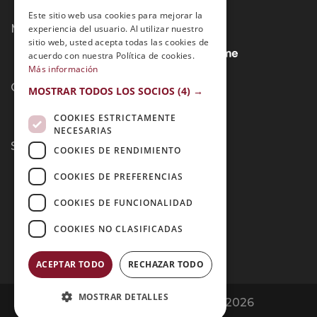
Este sitio web usa cookies para mejorar la
Métodos de Pago:
experiencia del usuario. Al utilizar nuestro
sitio web, usted acepta todas las cookies de
acuerdo con nuestra Política de cookies.
Más información
Contacto:
MOSTRAR TODOS LOS SOCIOS
(4) →
COOKIES ESTRICTAMENTE
NECESARIAS
Síguenos:
COOKIES DE RENDIMIENTO
COOKIES DE PREFERENCIAS
COOKIES DE FUNCIONALIDAD
COOKIES NO CLASIFICADAS
ACEPTAR TODO
RECHAZAR TODO
MOSTRAR DETALLES
Opiniones Grupo Esneca | Copyright 2026