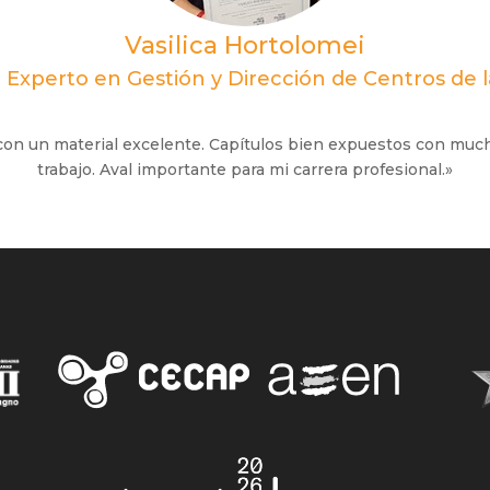
Vasilica Hortolomei
 Experto en Gestión y Dirección de Centros de l
con un material excelente. Capítulos bien expuestos con much
trabajo. Aval importante para mi carrera profesional.»