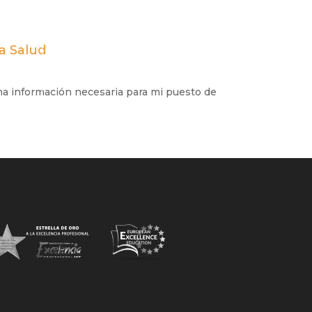
a Salud
a información necesaria para mi puesto de