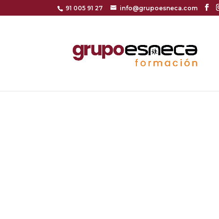
91 005 91 27
info@grupoesneca.com