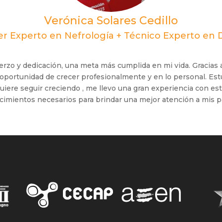
Verónica Solares Cedillo
r Experto en Nefrología + Técnico Experto en Di
rzo y dedicación, una meta más cumplida en mi vida. Gracias a
oportunidad de crecer profesionalmente y en lo personal. Est
uiere seguir creciendo , me llevo una gran experiencia con e
cimientos necesarios para brindar una mejor atención a mis p