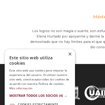
Máste
Los logros no son magia o suerte, son esfue
Elena Hurtado por apoyarme y darme la 
demostrado que no hay límites para el que q
dio cono
×
Este sitio web utiliza
cookies
Este sitio web usa cookies para mejorar la
experiencia del usuario. Al utilizar nuestro
sitio web, usted acepta todas las cookies de
Acreditaciones:
acuerdo con nuestra Política de cookies.
Más información
MOSTRAR TODOS LOS SOCIOS
(4) →
COOKIES ESTRICTAMENTE