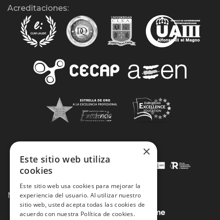
Acreditaciones:
×
Este sitio web utiliza
cookies
Este sitio web usa cookies para mejorar la
Métodos de Pago:
experiencia del usuario. Al utilizar nuestro
sitio web, usted acepta todas las cookies de
acuerdo con nuestra Política de cookies.