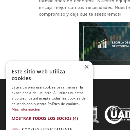
formaciones en economía. Nuestro equipo e
encaja mejor con tus necesidades. Nuestr
compromiso y deja que te asesoremos!
×
Este sitio web utiliza
cookies
Este sitio web usa cookies para mejorar la
experiencia del usuario. Al utilizar nuestro
sitio web, usted acepta todas las cookies de
Acreditaciones:
acuerdo con nuestra Política de cookies.
Más información
MOSTRAR TODOS LOS SOCIOS
(4) →
COOKIES ESTRICTAMENTE