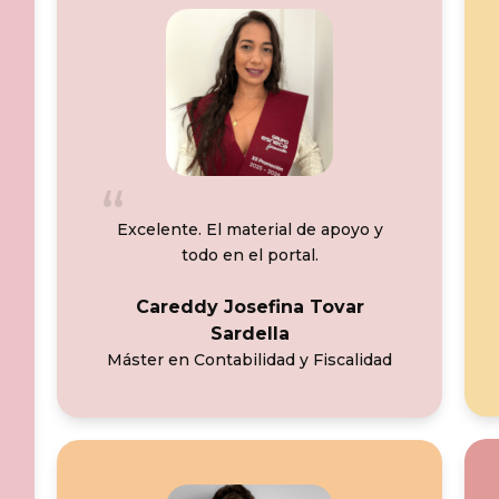
Excelente. El material de apoyo y
todo en el portal.
Careddy Josefina Tovar
Sardella
Máster en Contabilidad y Fiscalidad
nia Okomo Esono Abang»