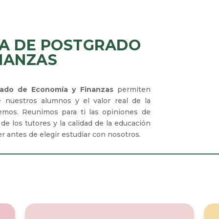
LA DE POSTGRADO
NANZAS
rado de Economía y Finanzas
permiten
e nuestros alumnos y el valor real de la
cemos. Reunimos para ti las opiniones de
de los tutores y la calidad de la educación
r antes de elegir estudiar con nosotros.