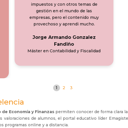
impuestos y con otros temas de
gestión en el mundo de las
empresas, pero el contenido muy
provechoso y aprendi mucho.
Jorge Armando Gonzalez
Fandiño
Máster en Contabilidad y Fiscalidad
1
2
3
lencia
o de Economía y Finanzas
permiten conocer de forma clara la
las valoraciones de alumnos, el portal educativo líder Emagis
os programas online y a distancia.