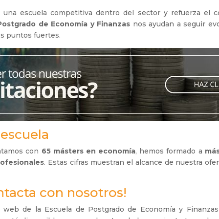
una escuela competitiva dentro del sector y refuerza el 
 Postgrado de Economía y Finanzas
nos ayudan a seguir evo
s puntos fuertes.
a escuela
contamos con
65 másters en economía
, hemos formado a
más
rofesionales
. Estas cifras muestran el alcance de nuestra ofe
ntacta con nosotros!
 web de la Escuela de Postgrado de Economía y Finanzas 