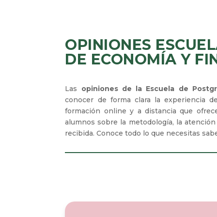
OPINIONES ESCUE
DE ECONOMÍA Y FI
Las
opiniones de la Escuela de Postg
conocer de forma clara la experiencia d
formación online y a distancia que ofre
alumnos sobre la metodología, la atención 
recibida. Conoce todo lo que necesitas sabe