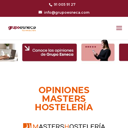
91 005 91 27
info@grupoesneca.com
OPINIONES
MASTERS
HOSTELERÍA