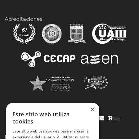
Acreditaciones:
×
Este sitio web utiliza
cookies
Este sitio web usa cookies para mejorar la
Métodos de Pago:
experiencia del usuario. Al utilizar nuestro