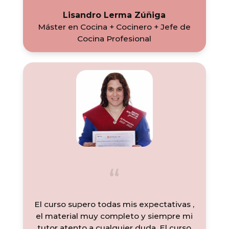
Lisandro Lerma Zúñiga
Máster en Cocina + Cocinero + Jefe de
Cocina Profesional
El curso supero todas mis expectativas ,
el material muy completo y siempre mi
tutor atento a cualquier duda. El curso