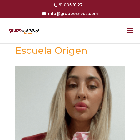
91 005 91 27
info@grupoesneca.com
Escuela Origen